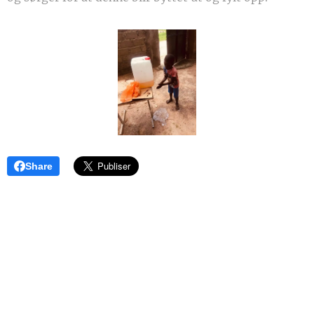
Share