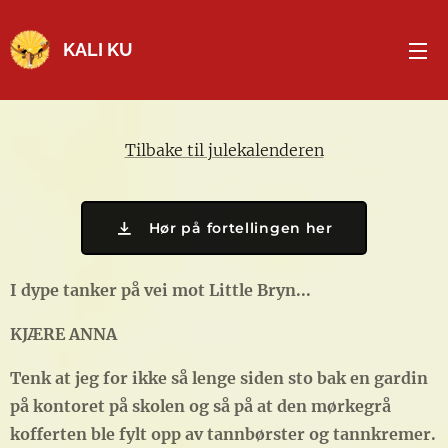
KALI KU
Tilbake til julekalenderen
Hør på fortellingen her
I dype tanker på vei mot Little Bryn...
KJÆRE ANNA
Tenk at jeg for ikke så lenge siden sto bak en gardin
på kontoret på skolen og så på at den mørkegrå
kofferten ble fylt opp av tannbørster og tannkremer.