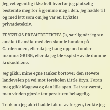
Jeg vet egentlig ikke helt hvorfor jeg plutselig
bestemte meg for å gjemme meg i den. Jeg hadde til
og med latt som om jeg var en fryktløs
privatdetektiv.
FRYKTLØS PRIVATDETEKTIV. Ja, særlig når jeg sto
ansikt til ansikt med den skumle hunden på
Gardermoen, eller da jeg hang opp ned under
mamma GRIBB, eller da jeg ble «spist» av de dumme
krokodillene.
Jeg gikk i mine egne tanker bortover den støvete
landeveien på vei mot førskolen Little Bryn. Foran
meg gikk Magawa og den lille apen. Det var varmt,
men vinden gjorde temperaturen behagelig.
Tenk om jeg aldri hadde falt ut av fergen, tenkte jeg