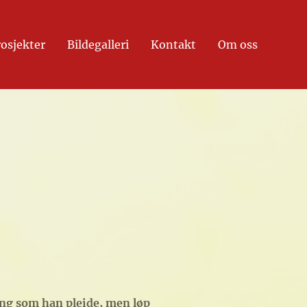
rosjekter
Bildegalleri
Kontakt
Om oss
ing som han pleide, men løp