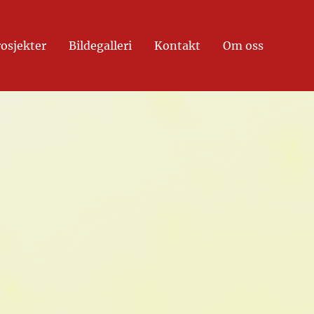
rosjekter
Bildegalleri
Kontakt
Om oss