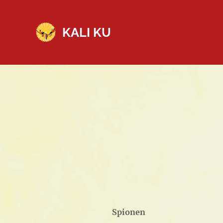
KALI KU
Spionen