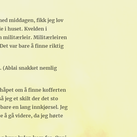
med middagen, fikk jeg lov
e i huset. Kvelden i
en militærleir. Militærleiren
Det var bare å finne riktig
t. (Ablai snakket nemlig
t håpet om å finne kofferten
 jeg et skilt der det sto
bare en lang innkjørsel. Jeg
 å gå videre, da jeg hørte