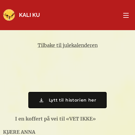
KALI KU
Tilbake til julekalenderen
Lytt til historien her
I en koffert på vei til «VET IKKE»
KJÆRE ANNA