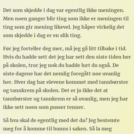
Det som skjedde i dag var egentlig ikke meningen.
Men noen ganger blir ting som ikke er meningen til
ting som gir mening likevel. Jeg håper virkelig det
som skjedde i dag er en slik ting.
Før jeg forteller deg mer, må jeg gå litt tilbake i tid.
Hvis du hadde sett det jeg har sett den siste tiden her
på skolen, tror jeg nok du hadde lurt du også. De
siste dagene har det nemlig foregått noe uvanlig
her. Hver dag har elevene kommet med tannbørster
og tannkrem på skolen. Det er jo ikke det at
tannbørster og tannkrem er så uvanlig, men jeg har
ikke sett noen som pusser tenner.
Så hva skal de egentlig med det da? Jeg bestemte
meg for å komme til bunns i saken. Så la meg